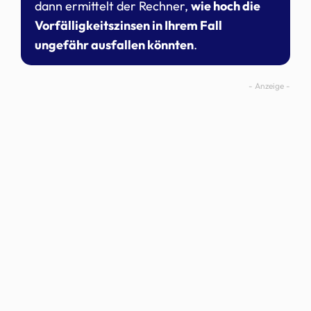
dann ermittelt der Rechner,
wie hoch die
Vorfälligkeitszinsen in Ihrem Fall
ungefähr ausfallen könnten
.