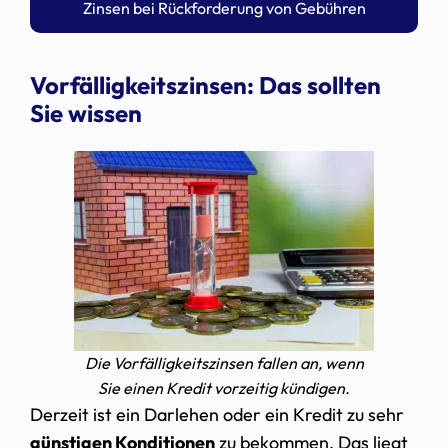
Zinsen bei Rückforderung von Gebühren
Vorfälligkeitszinsen: Das sollten
Sie wissen
Die Vorfälligkeitszinsen fallen an, wenn
Sie einen Kredit vorzeitig kündigen.
Derzeit ist ein Darlehen oder ein Kredit zu sehr
günstigen Konditionen
zu bekommen. Das liegt