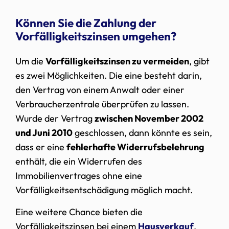
Können Sie die Zahlung der
Vorfälligkeitszinsen umgehen?
Um die
Vorfälligkeitszinsen zu vermeiden
, gibt
es zwei Möglichkeiten. Die eine besteht darin,
den Vertrag von einem Anwalt oder einer
Verbraucherzentrale überprüfen zu lassen.
Wurde der Vertrag
zwischen November 2002
und Juni 2010
geschlossen, dann könnte es sein,
dass er eine
fehlerhafte Widerrufsbelehrung
enthält, die ein Widerrufen des
Immobilienvertrages ohne eine
Vorfälligkeitsentschädigung möglich macht.
Eine weitere Chance bieten die
Vorfälligkeitszinsen bei einem
Hausverkauf
,