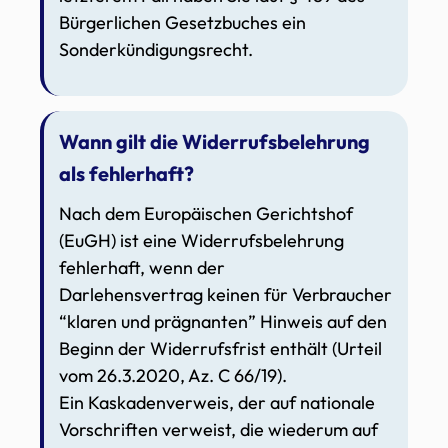
Bürgerlichen Gesetzbuches ein
Sonderkündigungsrecht.
Wann gilt die Widerrufsbelehrung
als fehlerhaft?
Nach dem Europäischen Gerichtshof
(EuGH) ist eine Widerrufsbelehrung
fehlerhaft, wenn der
Darlehensvertrag keinen für Verbraucher
“klaren und prägnanten” Hinweis auf den
Beginn der Widerrufsfrist enthält (Urteil
vom 26.3.2020, Az. C 66/19).
Ein Kaskadenverweis, der auf nationale
Vorschriften verweist, die wiederum auf