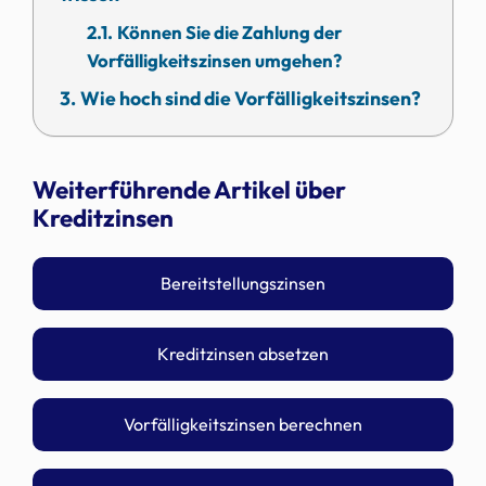
Können Sie die Zahlung der
Vorfälligkeitszinsen umgehen?
Wie hoch sind die Vorfälligkeitszinsen?
Weiterführende Artikel über
Kreditzinsen
Bereitstellungszinsen
Kreditzinsen absetzen
Vorfälligkeitszinsen berechnen