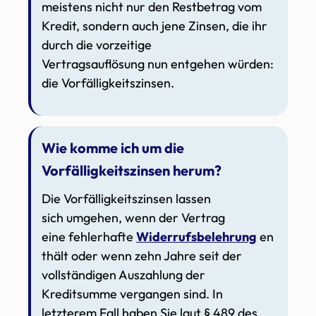
meistens nicht nur den Restbetrag vom
Kredit, sondern auch jene Zinsen, die ihr
durch die vorzeitige
Vertragsauflösung nun entgehen würden:
die Vorfälligkeitszinsen.
Wie komme ich um die
Vorfälligkeitszinsen herum?
Die Vorfälligkeitszinsen lassen
sich umgehen, wenn der Vertrag
eine fehlerhafte
Widerrufsbelehrung
en
thält oder wenn zehn Jahre seit der
vollständigen Auszahlung der
Kreditsumme vergangen sind. In
letzterem Fall haben Sie laut § 489 des