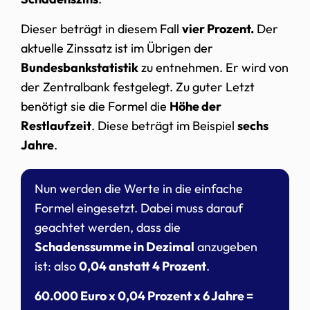
Dieser beträgt in diesem Fall
vier Prozent.
Der
aktuelle Zinssatz ist im Übrigen der
Bundesbankstatistik
zu entnehmen. Er wird von
der Zentralbank festgelegt. Zu guter Letzt
benötigt sie die Formel die
Höhe der
Restlaufzeit
. Diese beträgt im Beispiel
sechs
Jahre
.
Nun werden die Werte in die einfache
Formel eingesetzt. Dabei muss darauf
geachtet werden, dass die
Schadenssumme in Dezimal
anzugeben
ist: also
0,04 anstatt 4 Prozent
.
60.000 Euro x 0,04 Prozent x 6 Jahre =