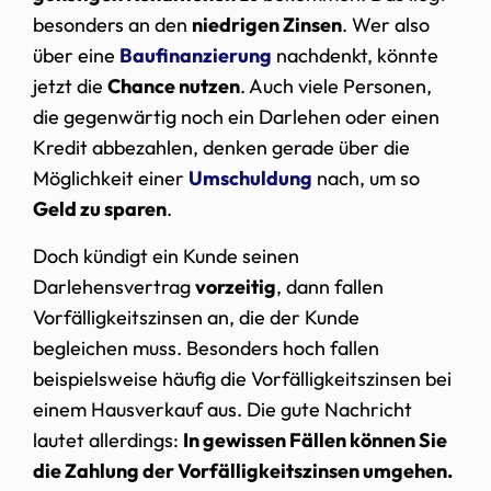
besonders an den
niedrigen Zinsen
. Wer also
über eine
Baufinanzierung
nachdenkt, könnte
jetzt die
Chance nutzen
. Auch viele Personen,
die gegenwärtig noch ein Darlehen oder einen
Kredit abbezahlen, denken gerade über die
Möglichkeit einer
Umschuldung
nach, um so
Geld zu sparen
.
Doch kündigt ein Kunde seinen
Darlehensvertrag
vorzeitig
, dann fallen
Vorfälligkeitszinsen an, die der Kunde
begleichen muss. Besonders hoch fallen
beispielsweise häufig die Vorfälligkeitszinsen bei
einem Hausverkauf aus. Die gute Nachricht
lautet allerdings:
In gewissen Fällen können Sie
die Zahlung der Vorfälligkeitszinsen umgehen.