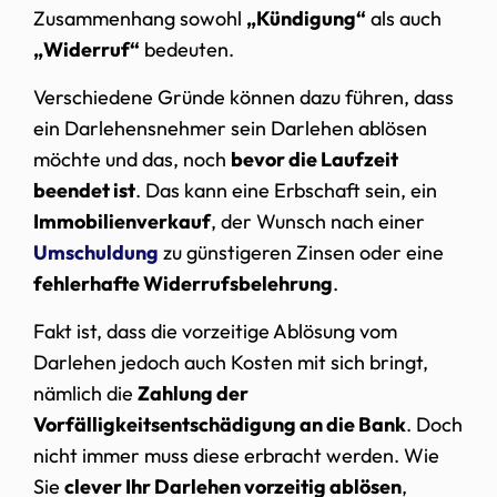
Zusammenhang sowohl
„Kündigung“
als auch
„Widerruf“
bedeuten.
Verschiedene Gründe können dazu führen, dass
ein Darlehensnehmer sein Darlehen ablösen
möchte und das, noch
bevor die Laufzeit
beendet ist
. Das kann eine Erbschaft sein, ein
Immobilienverkauf
, der Wunsch nach einer
Umschuldung
zu günstigeren Zinsen oder eine
fehlerhafte Widerrufsbelehrung
.
Fakt ist, dass die vorzeitige Ablösung vom
Darlehen jedoch auch Kosten mit sich bringt,
nämlich die
Zahlung der
Vorfälligkeitsentschädigung an die Bank
. Doch
nicht immer muss diese erbracht werden. Wie
Sie
clever Ihr Darlehen vorzeitig ablösen
,