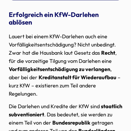
Erfolgreich ein KfW-Darlehen
ablösen
Lauert bei einem KfW-Darlehen auch eine
Vorfälligkeitsentschädigung? Nicht unbedingt.
Zwar hat die Hausbank laut Gesetz das
Recht
,
für die vorzeitige Tilgung vom Darlehen eine
Vorfälligkeitsentschädigung zu verlangen
,
aber bei der
Kreditanstalt für Wiederaufbau
–
kurz KfW – existieren zum Teil andere
Regelungen.
Die Darlehen und Kredite der KfW sind
staatlich
subventioniert
. Das bedeutet, sie werden zu
einem Teil von der
Bundesrepublik
getragen
und zum anderen Teil von den
Bundesländern
.