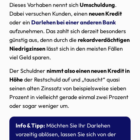
Dieses Vorhaben nennt sich
Umschuldung
.
Dabei versuchen Kunden, einen
neuen Kredit
oder ein
Darlehen
bei einer anderen Bank
aufzunehmen. Das zahlt sich derzeit besonders
günstig aus, denn durch die
rekordverdächtigen
Niedrigzinsen
lässt sich in den meisten Fällen
viel Geld sparen.
Der Schuldner
nimmt also einen neuen Kredit in
Höhe
der Restschuld auf und „tauscht“ quasi
seinen alten Zinssatz von beispielsweise sieben
Prozent in vielleicht gerade einmal zwei Prozent
oder sogar weniger um.
Info & Tipp:
Möchten Sie Ihr Darlehen
vorzeitig ablösen, lassen Sie sich von der