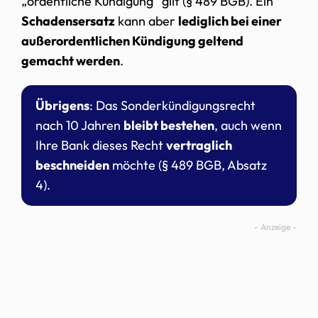
„ordentliche Kündigung“ gilt (§ 489 BGB). Ein
Schadensersatz
kann aber
lediglich bei einer
außerordentlichen Kündigung geltend
gemacht werden
.
Übrigens
: Das Sonderkündigungsrecht
nach 10 Jahren
bleibt bestehen
, auch wenn
Ihre Bank dieses Recht
vertraglich
beschneiden
möchte (§ 489 BGB, Absatz
4).