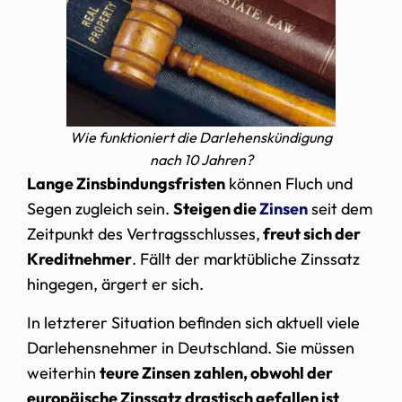
Wie funktioniert die Darlehenskündigung
nach 10 Jahren?
Lange Zinsbindungsfristen
können Fluch und
Segen zugleich sein.
Steigen die
Zinsen
seit dem
Zeitpunkt des Vertragsschlusses,
freut sich der
Kreditnehmer
. Fällt der marktübliche Zinssatz
hingegen, ärgert er sich.
In letzterer Situation befinden sich aktuell viele
Darlehensnehmer in Deutschland. Sie müssen
weiterhin
teure Zinsen
zahlen, obwohl der
europäische Zinssatz drastisch gefallen ist
.