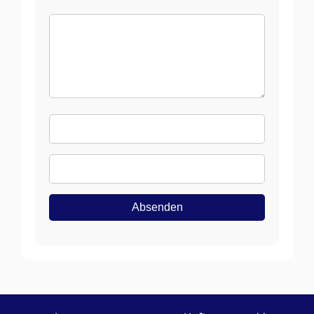
Kommentar
Name
E-
Mail
Absenden