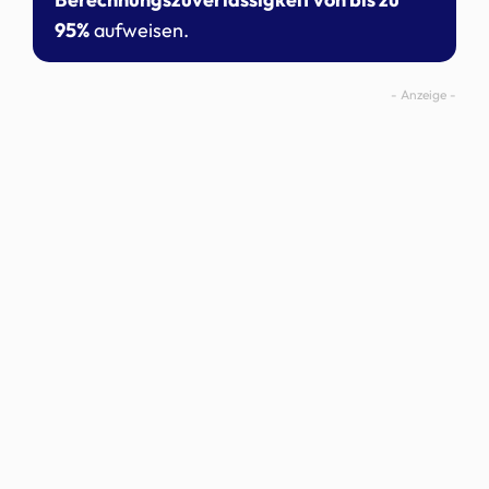
95%
aufweisen.