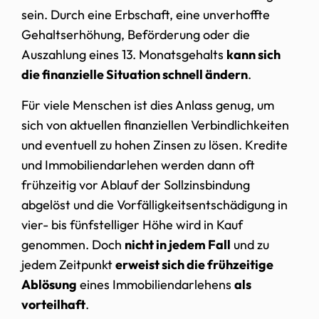
sein. Durch eine Erbschaft, eine unverhoffte
Gehaltserhöhung, Beförderung oder die
Auszahlung eines 13. Monatsgehalts
kann sich
die finanzielle Situation schnell ändern
.
Für viele Menschen ist dies Anlass genug, um
sich von aktuellen finanziellen Verbindlichkeiten
und eventuell zu hohen Zinsen zu lösen. Kredite
und Immobiliendarlehen werden dann oft
frühzeitig vor Ablauf der Sollzinsbindung
abgelöst und die Vorfälligkeitsentschädigung in
vier- bis fünfstelliger Höhe wird in Kauf
genommen. Doch
nicht in jedem Fall
und zu
jedem Zeitpunkt
erweist sich die frühzeitige
Ablösung
eines Immobiliendarlehens
als
vorteilhaft
.