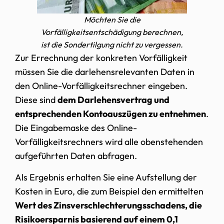
Möchten Sie die
Vorfälligkeitsentschädigung berechnen,
ist die Sondertilgung nicht zu vergessen.
Zur Errechnung der konkreten Vorfälligkeit
müssen Sie die darlehensrelevanten Daten in
den Online-Vorfälligkeitsrechner eingeben.
Diese sind
dem Darlehensvertrag und
entsprechenden Kontoauszügen zu entnehmen
.
Die Eingabemaske des Online-
Vorfälligkeitsrechners wird alle obenstehenden
aufgeführten Daten abfragen.
Als Ergebnis erhalten Sie eine Aufstellung der
Kosten in Euro, die zum Beispiel den ermittelten
Wert des Zinsverschlechterungsschadens, die
Risikoersparnis basierend auf einem 0,1