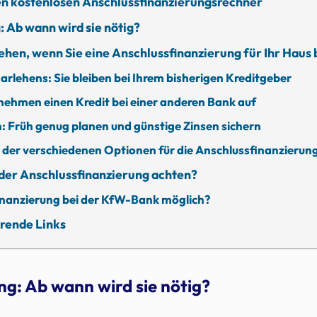
ren kostenlosen Anschlussfinanzierungsrechner
 Ab wann wird sie nötig?
hen, wenn Sie eine Anschlussfinanzierung für Ihr Haus
arlehens: Sie bleiben bei Ihrem bisherigen Kreditgeber
nehmen einen Kredit bei einer anderen Bank auf
 Früh genug planen und günstige Zinsen sichern
 der verschiedenen Optionen für die Anschlussfinanzierun
 der Anschlussfinanzierung achten?
finanzierung bei der KfW-Bank möglich?
rende Links
ng: Ab wann wird sie nötig?