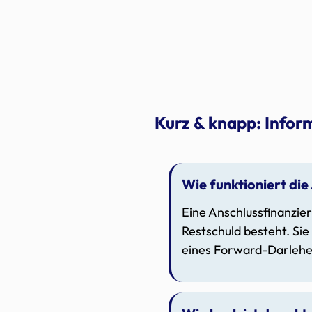
Kurz & knapp: Inform
Wie funktioniert die
Eine Anschlussfinanzier
Restschuld besteht. Si
eines Forward-Darlehen