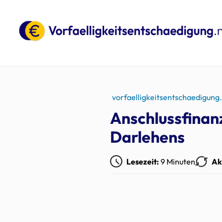
vorfaelligkeitsentschaedigung
Anschlussfinanz
Darlehens
Lesezeit:
9 Minuten
Ak