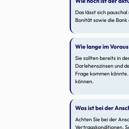
Wie hoch ist der akt
Das lässt sich pauschal
Bonität sowie die Bank
Wie lange im Voraus
Sie sollten bereits in 
Darlehenszinsen und de
Frage kommen könnte. H
können.
Was ist bei der Ans
Achten Sie bei der Ansc
Vertragskonditionen. S