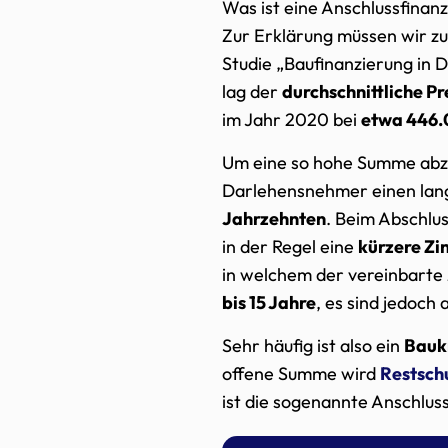
Was ist eine Anschlussfinanz
Zur Erklärung müssen wir zu
Studie „Baufinanzierung in 
lag der
durchschnittliche Pr
im Jahr 2020 bei
etwa 446.
Um eine so hohe Summe abzu
Darlehensnehmer einen lan
Jahrzehnten
. Beim Abschlus
in der Regel eine
kürzere Zi
in welchem der vereinbarte Z
bis 15 Jahre
, es sind jedoch
Sehr häufig ist also ein
Baukr
offene Summe wird
Restsch
ist die sogenannte Anschluss