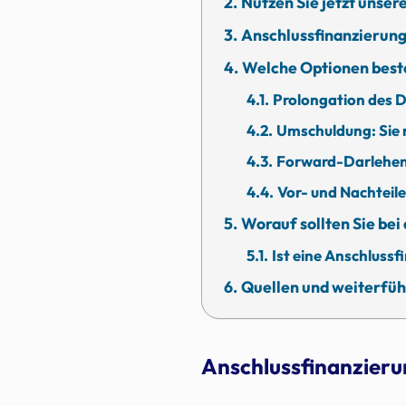
Nutzen Sie jetzt unse
Anschlussfinanzierung:
Welche Optionen beste
Prolongation des D
Umschuldung: Sie 
Forward-Darlehen:
Vor- und Nachteile
Worauf sollten Sie bei
Ist eine Anschluss
Quellen und weiterfüh
Anschlussfinanzieru