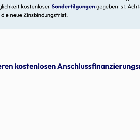
lichkeit kostenloser
Sondertilgungen
gegeben ist. Acht
die neue Zinsbindungsfrist.
seren kostenlosen Anschlussfinanzierung