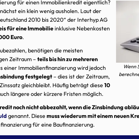
ierung für einen Immobilienkredit eigentlich?
nächst ein klein wenig ausholen. Laut der
Deutschland 2010 bis 2020“ der Interhyp AG
eis für eine Immobilie
inklusive Nebenkosten
000 Euro
.
bezahlen, benötigen die meisten
gen Zeitraum –
teils bis hin zu mehreren
Wenn S
s einer Immobilienfinanzierung wird jedoch
berechnen
nsbindung festgelegt
– dies ist der Zeitraum,
inssatz gleichbleibt. Häufig beträgt diese
10
 auch längere oder kürzere Fristen möglich.
edit noch nicht abbezahlt, wenn die Zinsbindung abläu
uld
genannt. Diese
muss wiederum mit einem neuen Kred
finanzierung für eine Baufinanzierung.