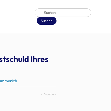
Suche
Suchen
stschuld Ihres
Hammerich