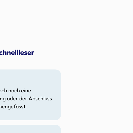
chnellleser
doch noch eine
ung oder der Abschluss
mengefasst.