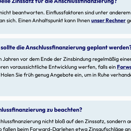
uelle Zinssatz für die Anschlussfinanzierung?
 nicht beantworten. Einflussfaktoren sind unter anderem
 an sich. Einen Anhaltspunkt kann Ihnen
unser Rechner
g
 sollte die Anschlussfinanzierung geplant werden
den Jahren vor dem Ende der Zinsbindung regelmäßig einen 
ren voraussichtliche Entwicklung werfen, falls ein
Forw
olen Sie früh genug Angebote ein, um in Ruhe verhande
chlussfinanzierung zu beachten?
hlussfinanzierung nicht bloß auf den Zinssatz, sondern 
o fallen beim Forward-Darlehen etwa Zinsaufschläge an.