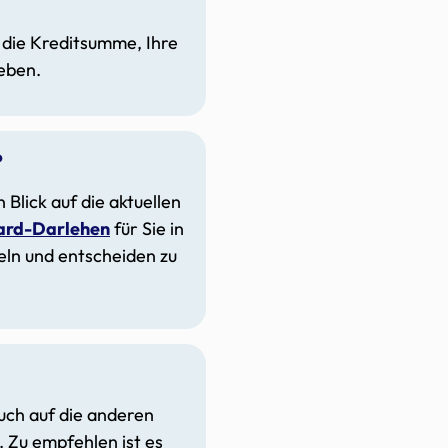
 die Kreditsumme, Ihre
eben.
?
Blick auf die aktuellen
ard-Darlehen
für Sie in
ln und entscheiden zu
auch auf die anderen
 Zu empfehlen ist es