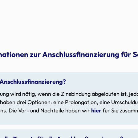
ationen zur Anschlussfinanzierung für S
 Anschlussfinanzierung?
ung wird nötig, wenn die Zinsbindung abgelaufen ist, je
e haben drei Optionen: eine Prolongation, eine Umschuld
s. Die Vor- und Nachteile haben wir
hier
für Sie zusam