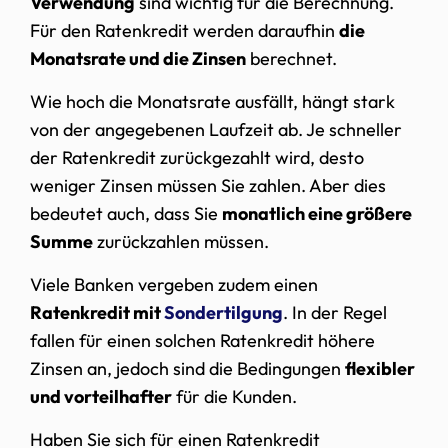
Verwendung
sind wichtig für die Berechnung.
Für den Ratenkredit werden daraufhin
die
Monatsrate und die Zinsen
berechnet.
Wie hoch die Monatsrate ausfällt, hängt stark
von der angegebenen Laufzeit ab. Je schneller
der Ratenkredit zurückgezahlt wird, desto
weniger Zinsen müssen Sie zahlen. Aber dies
bedeutet auch, dass Sie
monatlich eine größere
Summe
zurückzahlen müssen.
Viele Banken vergeben zudem einen
Ratenkredit mit
Sondertilgung
. In der Regel
fallen für einen solchen Ratenkredit höhere
Zinsen an, jedoch sind die Bedingungen
flexibler
und vorteilhafter
für die Kunden.
Haben Sie sich für einen Ratenkredit