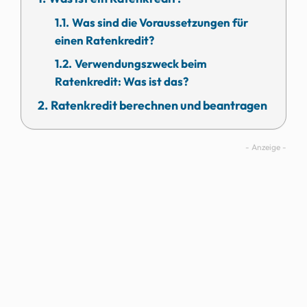
Was sind die Voraussetzungen für
einen Ratenkredit?
Verwendungszweck beim
Ratenkredit: Was ist das?
Ratenkredit berechnen und beantragen