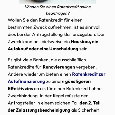
Können Sie einen Ratenkredit online
beantragen?
Wollen Sie den Ratenkredit für einen
bestimmten Zweck aufnehmen, ist es sinnvoll,
dies bei der Antragstellung klar anzugeben. Der
Zweck kann beispielsweise ein
Hausbau, ein
Autokauf oder eine Umschuldung
sein.
Es gibt viele Banken, die ausschließlich
Ratenkredite für
Renovierungen
vergeben.
Andere wiederum bieten einen
Ratenkredit zur
Autofinanzierung
zu einem
günstigeren
Effektivzins
an als für einen Ratenkredit ohne
Zweckbindung. In der Regel müsste der
Antragsteller in einem solchen Fall
den 2. Teil
der Zulassungsbescheinigung
als Sicherheit