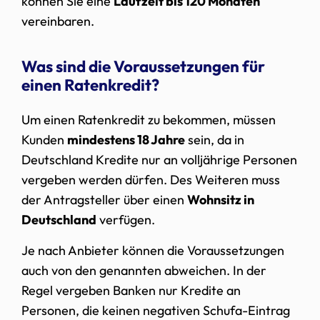
können Sie eine
Laufzeit bis 120 Monaten
vereinbaren.
Was sind die Voraussetzungen für
einen Ratenkredit?
Um einen Ratenkredit zu bekommen, müssen
Kunden
mindestens 18 Jahre
sein, da in
Deutschland Kredite nur an volljährige Personen
vergeben werden dürfen. Des Weiteren muss
der Antragsteller über einen
Wohnsitz in
Deutschland
verfügen.
Je nach Anbieter können die Voraussetzungen
auch von den genannten abweichen. In der
Regel vergeben Banken nur Kredite an
Personen, die keinen negativen Schufa-Eintrag