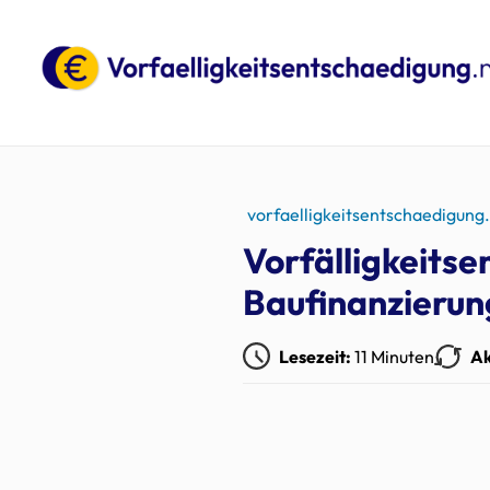
vorfaelligkeitsentschaedigung
Vorfälligkeits
Baufinanzierun
Lesezeit:
11 Minuten
Ak