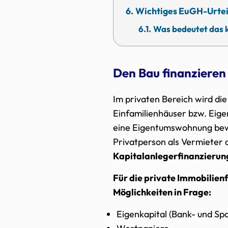
Wichtiges EuGH-Urtei
Was bedeutet das k
Den Bau finanzieren
Im privaten Bereich wird di
Einfamilienhäuser bzw. Eige
eine Eigentumswohnung bew
Privatperson als Vermieter 
Kapitalanlegerfinanzierun
Für die private Immobilie
Möglichkeiten in Frage:
Eigenkapital (Bank- und Sp