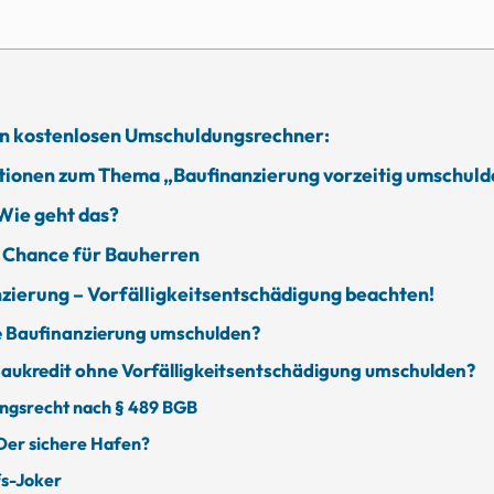
ren kostenlosen Umschuldungsrechner:
tionen zum Thema „Baufinanzierung vorzeitig umschulde
Wie geht das?
e Chance für Bauherren
ierung – Vorfälligkeitsentschädigung beachten!
e Baufinanzierung umschulden?
Baukredit ohne Vorfälligkeitsentschädigung umschulden?
ngsrecht nach § 489 BGB
Der sichere Hafen?
s-Joker