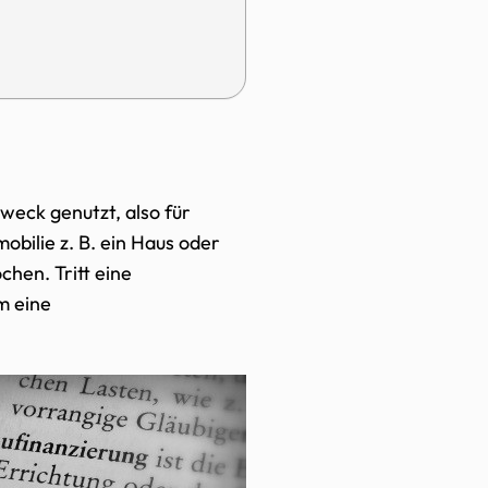
weck genutzt, also für
bilie z. B. ein Haus oder
hen. Tritt eine
m eine