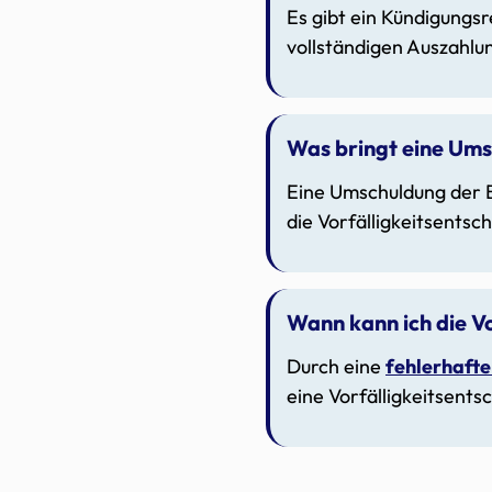
Es gibt ein Kündigungs
vollständigen Auszahlu
Was bringt eine Ums
Eine Umschuldung der B
die Vorfälligkeitsents
Wann kann ich die V
Durch eine
fehlerhaft
eine Vorfälligkeitsents