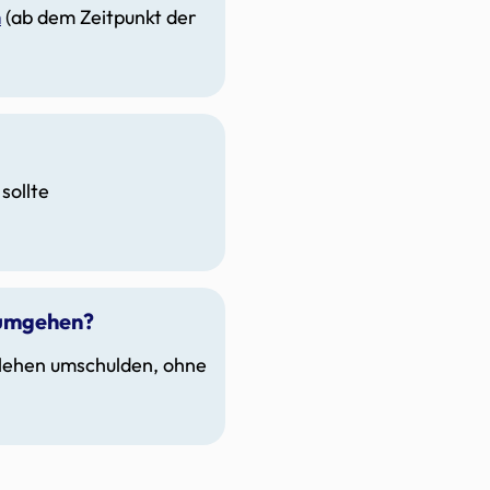
n
(ab dem Zeitpunkt der
sollte
 umgehen?
arlehen umschulden, ohne