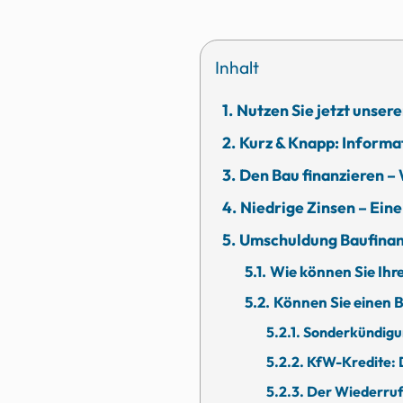
Inhalt
Nutzen Sie jetzt unse
Kurz & Knapp: Informa
Den Bau finanzieren – 
Niedrige Zinsen – Ein
Umschuldung Baufinanz
Wie können Sie Ihr
Können Sie einen 
Sonderkündigu
KfW-Kredite: 
Der Wiederruf