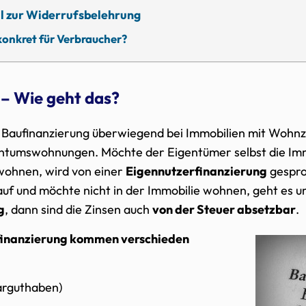
l zur Widerrufsbelehrung
onkret für Verbraucher?
 – Wie geht das?
e Baufinanzierung überwiegend bei Immobilien mit Wohnz
ntumswohnungen. Möchte der Eigentümer selbst die Immo
ohnen, wird von einer
Eigennutzerfinanzierung
gesproc
auf und möchte nicht in der Immobilie wohnen, geht es u
g
, dann sind die Zinsen auch
von der Steuer absetzbar
.
nfinanzierung kommen verschieden
arguthaben)