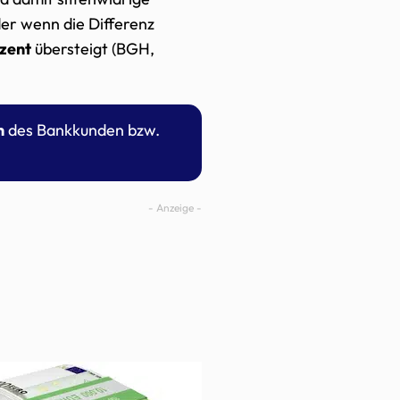
er wenn die Differenz
ozent
übersteigt (BGH,
n
des Bankkunden bzw.