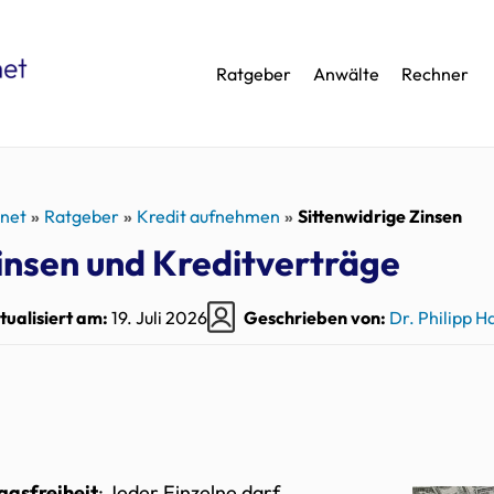
Ratgeber
Anwälte
Rechner
.net
Ratgeber
Kredit aufnehmen
Sittenwidrige Zinsen
Zinsen und Kreditverträge
tualisiert am:
19. Juli 2026
Geschrieben von:
Dr. Philipp 
agsfreiheit
: Jeder Einzelne darf