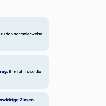
is zu den normalerweise
trag
. Ihm fehlt also die
enwidrige Zinsen