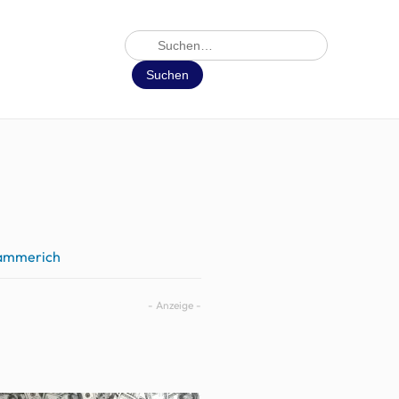
Suche
Suchen
Hammerich