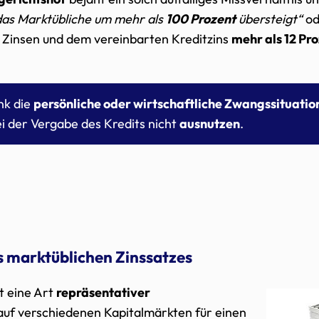
das Marktübliche um mehr als
100 Prozent
übersteigt“
od
 Zinsen und dem vereinbarten Kreditzins
mehr als 12 Pr
nk die
persönliche oder wirtschaftliche Zwangssituatio
i der Vergabe des Kredits nicht
ausnutzen
.
s marktüblichen Zinssatzes
t eine Art
repräsentativer
 auf verschiedenen Kapitalmärkten für einen