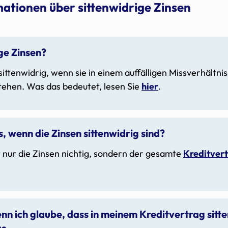
mationen über sittenwidrige Zinsen
ge Zinsen?
sittenwidrig, wenn sie in einem auffälligen Missverhältn
tehen. Was das bedeutet, lesen Sie
hier
.
, wenn die Zinsen sittenwidrig sind?
ht nur die Zinsen nichtig, sondern der gesamte
Kreditver
nn ich glaube, dass in meinem Kreditvertrag sitt