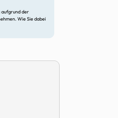
 aufgrund der
 nehmen. Wie Sie dabei