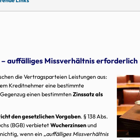
rende Links
– auffälliges Missverhältnis erforderlich
schen die Vertragsparteien Leistungen aus:
dem Kreditnehmer eine bestimmte
m Gegenzug einen bestimmten
Zinssatz als
pricht den gesetzlichen Vorgaben
. § 138 Abs.
uchs (BGB) verbietet
Wucherzinsen
und
nichtig, wenn ein „
auffälliges Missverhältnis