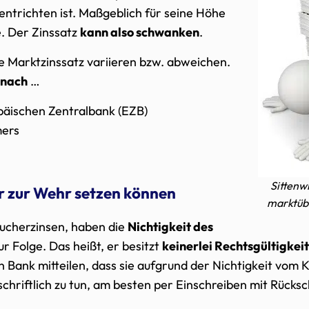
entrichten ist. Maßgeblich für seine Höhe
. Der Zinssatz
kann also schwanken
.
 Marktzinssatz variieren bzw. abweichen.
. nach
…
opäischen Zentralbank (EZB)
mers
Sittenw
r zur Wehr setzen können
marktübl
Wucherzinsen, haben die
Nichtigkeit des
ur Folge. Das heißt, er besitzt
keinerlei Rechtsgültigkeit
 Bank mitteilen, dass sie aufgrund der Nichtigkeit vom 
schriftlich zu tun, am besten per Einschreiben mit Rücksc