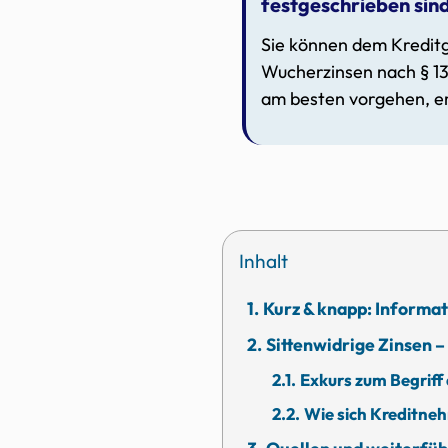
festgeschrieben sin
Sie können dem Kredit
Wucherzinsen nach § 13
am besten vorgehen, e
Inhalt
Kurz & knapp: Informat
Sittenwidrige Zinsen –
Exkurs zum Begriff
Wie sich Kreditne