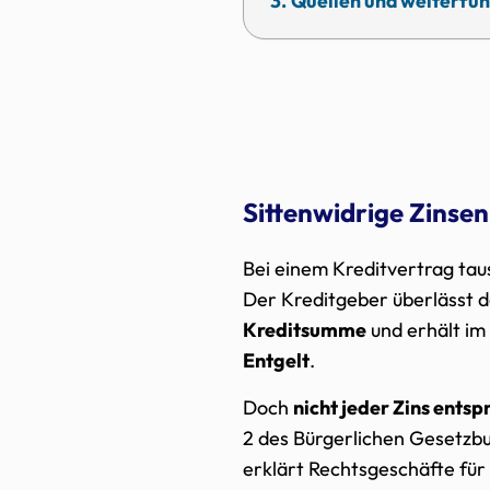
Quellen und weiterfüh
Sittenwidrige Zinsen 
Bei einem Kreditvertrag tau
Der Kreditgeber überlässt 
Kreditsumme
und erhält i
Entgelt
.
Doch
nicht jeder Zins ents
2 des Bürgerlichen Gesetzb
erklärt Rechtsgeschäfte für 