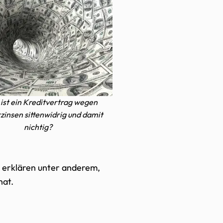
ist ein Kreditvertrag wegen
insen sittenwidrig und damit
nichtig?
r erklären unter anderem,
hat.