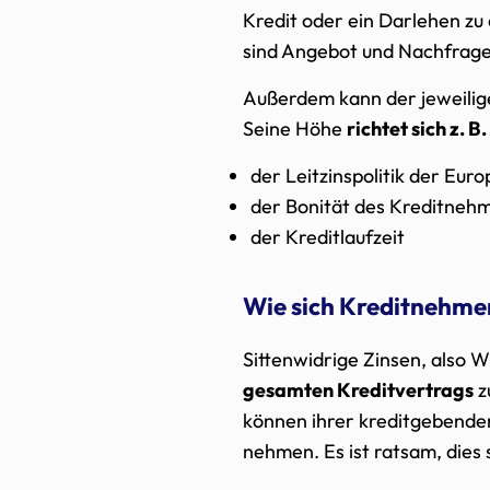
Kredit oder ein Darlehen zu 
sind Angebot und Nachfrage
Außerdem kann der jeweilige
Seine Höhe
richtet sich z. B
der Leitzinspolitik der Eur
der Bonität des Kreditneh
der Kreditlaufzeit
Wie sich Kreditnehme
Sittenwidrige Zinsen, also 
gesamten Kreditvertrags
z
können ihrer kreditgebenden
nehmen. Es ist ratsam, dies 