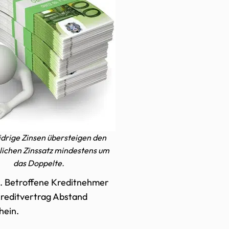
idrige Zinsen übersteigen den
ichen Zinssatz mindestens um
das Doppelte.
. Betroffene Kreditnehmer
Kreditvertrag Abstand
hein.