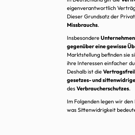
eigenverantwortlich Verträg
Dieser Grundsatz der Priva
Missbrauchs
.
Insbesondere
Unternehmen 
gegenüber eine gewisse Ü
Marktstellung befinden sie s
ihre Interessen einfacher d
Deshalb ist die
Vertragsfrei
gesetzes- und sittenwidrig
des
Verbraucherschutzes
.
Im Folgenden legen wir den
was Sittenwidrigkeit bedeute