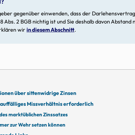
d?
geber gegenüber einwenden, dass der Darlehensvertrag
8 Abs. 2 BGB nichtig ist und Sie deshalb davon Abstand
rklären wir
in diesem Abschnitt
.
ionen über sittenwidrige Zinsen
 auffälliges Missverhältnis erforderlich
 des marktüblichen Zinssatzes
hmer zur Wehr setzen können