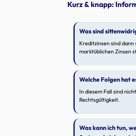
Kurz & knapp: Infor
Was sind sittenwidri
Kreditzinsen sind dann 
marktüblichen Zinsen s
Welche Folgen hat es
In diesem Fall sind nic
Rechtsgültigkeit.
Was kann ich tun, we