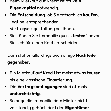
Beim Mietkauf auf Kredit ist oft
kein
Eigenkapital
notwendig.
Die
Entscheidung
, ob Sie tatsächlich
kaufen
,
liegt bei entsprechender
Vertragsausgestaltung bei Ihnen.
Sie können Sie Immobilie quasi „
testen
“ bevor
Sie sich für einen Kauf entscheiden.
Dem stehen allerdings auch einige
Nachteile
gegenüber:
Ein Mietkauf auf Kredit ist meist etwas
teurer
als eine klassische Finanzierung.
Die
Vertragsbedingungen
sind oftmals
undurchsichtig
.
Solange die Immobilie dem Mieter nicht
vollständig gehört, darf der
Eigentümer