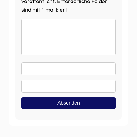
veröffentlicht.
Erforderliche Felder
sind mit
*
markiert
Kommentar
Name
E-
Mail
Absenden