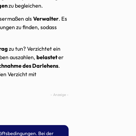
gen
zu begleichen.
issermaßen als
Verwalter
. Es
ungen zu finden, sodass
trag
zu tun? Verzichtet ein
aben auszahlen,
belastet
er
chnahme des Darlehens
.
en Verzicht mit
äftsbedingungen. Bei der