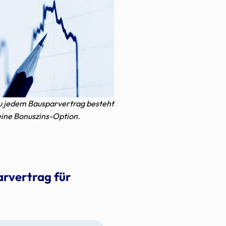
u jedem Bausparvertrag besteht
eine Bonuszins-Option.
arvertrag für