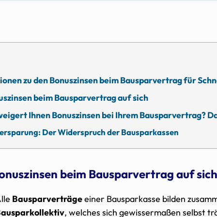
ionen zu den Bonuszinsen beim Bausparvertrag für Schn
uszinsen beim Bausparvertrag auf sich
eigert Ihnen Bonuszinsen bei Ihrem Bausparvertrag? Das
bersparung: Der Widerspruch der Bausparkassen
Bonuszinsen beim Bausparvertrag auf sic
lle
Bausparverträge
einer Bausparkasse bilden zusam
ausparkollektiv
, welches sich gewissermaßen selbst tr