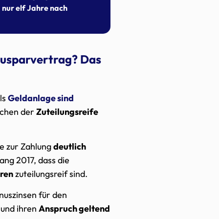
n
nur elf Jahre nach
ausparvertrag? Das
als
Geldanlage sind
ichen der
Zuteilungsreife
sie zur Zahlung
deutlich
ang 2017, dass die
hren
zuteilungsreif sind.
onuszinsen für den
n
und ihren
Anspruch geltend