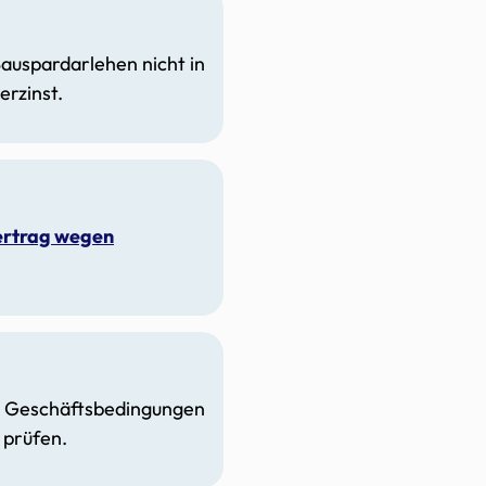
Bauspardarlehen nicht in
rzinst.
rtrag wegen
en Geschäftsbedingungen
prüfen.