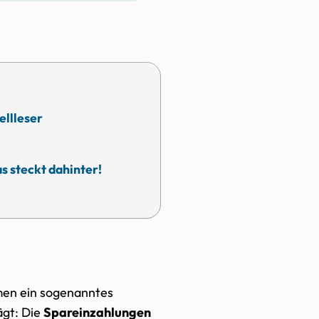
ellleser
 steckt dahinter!
h
men ein sogenanntes
ägt: Die
Spareinzahlungen