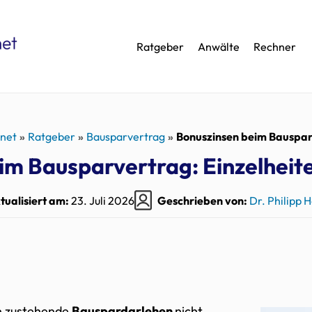
Ratgeber
Anwälte
Rechner
.net
Ratgeber
Bausparvertrag
Bonuszinsen beim Bauspa
im Bausparvertrag: Einzelheit
tualisiert am:
23. Juli 2026
Geschrieben von:
Dr. Philipp
n zustehende
Bauspardarlehen
nicht,