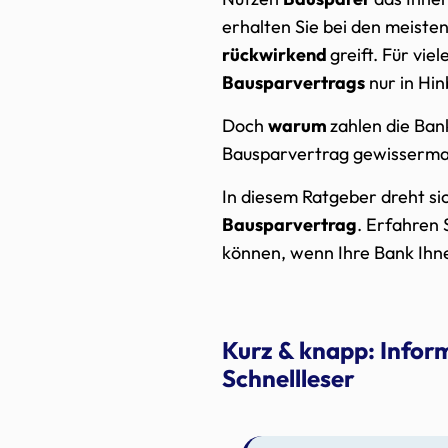
erhalten Sie bei den meist
rückwirkend
greift. Für vie
Bausparvertrags
nur in Hin
Doch
warum
zahlen die Ban
Bausparvertrag gewisserm
In diesem Ratgeber dreht sic
Bausparvertrag
. Erfahren 
können, wenn Ihre Bank Ihn
Kurz & knapp: Infor
Schnellleser