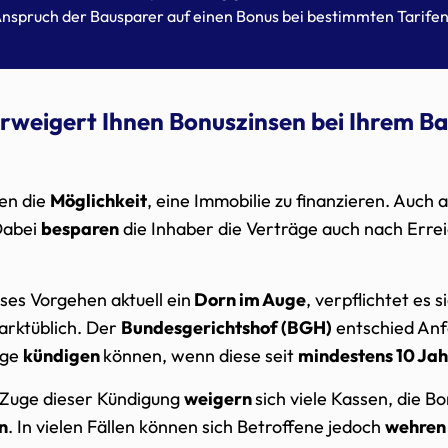
 Anspruch der Bausparer auf einen Bonus bei bestimmten Tarife
rweigert Ihnen Bonuszinsen bei Ihrem B
ren die
Möglichkeit
, eine Immobilie zu finanzieren. Auch 
Dabei
besparen
die Inhaber die Verträge auch nach Erre
ses Vorgehen aktuell ein
Dorn im Auge
, verpflichtet es 
marktüblich. Der
Bundesgerichtshof (BGH)
entschied Anf
äge
kündigen
können, wenn diese seit
mindestens 10 Ja
 Zuge dieser Kündigung
weigern
sich viele Kassen, die B
n
. In vielen Fällen können sich Betroffene jedoch
wehre