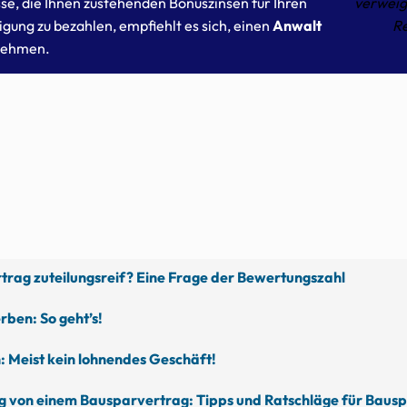
se, die Ihnen zustehenden Bonuszinsen für Ihren
verweige
gung zu bezahlen, empfiehlt es sich, einen
Anwalt
Re
 nehmen.
trag zuteilungsreif? Eine Frage der Bewertungszahl
ben: So geht’s!
 Meist kein lohnendes Geschäft!
ung von einem Bausparvertrag: Tipps und Ratschläge für Baus