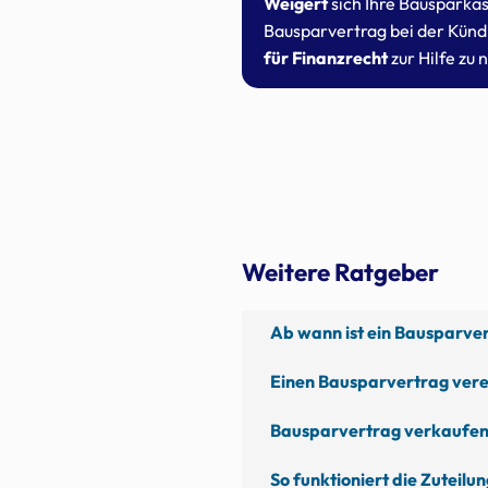
Weigert
sich Ihre Bausparkas
Bausparvertrag bei der Kündi
für Finanzrecht
zur Hilfe zu
Weitere Ratgeber
Ab wann ist ein Bausparver
Einen Bausparvertrag verer
Bausparvertrag verkaufen:
So funktioniert die Zuteil