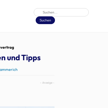
Suche
Suchen
rvertrag
en und Tipps
 Hammerich