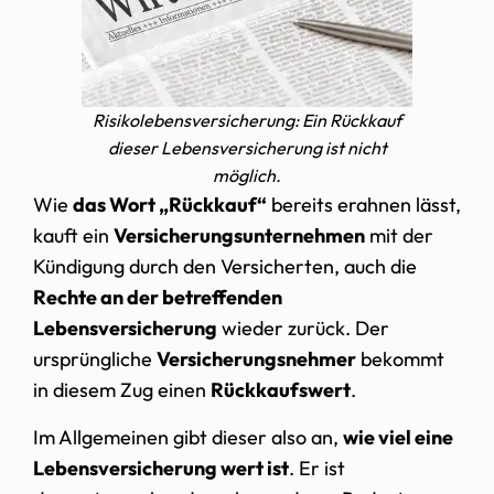
Risikolebensversicherung: Ein Rückkauf
dieser Lebensversicherung ist nicht
möglich.
Wie
das Wort „Rückkauf“
bereits erahnen lässt,
kauft ein
Versicherungsunternehmen
mit der
Kündigung durch den Versicherten, auch die
Rechte an der betreffenden
Lebensversicherung
wieder zurück. Der
ursprüngliche
Versicherungsnehmer
bekommt
in diesem Zug einen
Rückkaufswert
.
Im Allgemeinen gibt dieser also an,
wie viel eine
Lebensversicherung wert ist
. Er ist