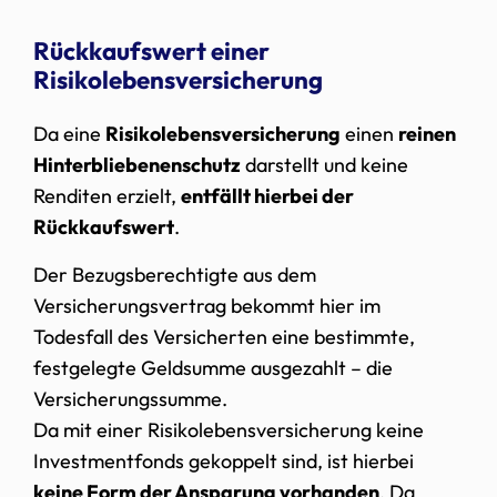
Rückkaufswert einer
Risikolebensversicherung
Da eine
Risikolebensversicherung
einen
reinen
Hinterbliebenenschutz
darstellt und keine
Renditen erzielt,
entfällt hierbei der
Rückkaufswert
.
Der Bezugsberechtigte aus dem
Versicherungsvertrag bekommt hier im
Todesfall des Versicherten eine bestimmte,
festgelegte Geldsumme ausgezahlt – die
Versicherungssumme.
Da mit einer Risikolebensversicherung keine
Investmentfonds gekoppelt sind, ist hierbei
keine Form der Ansparung vorhanden
. Da