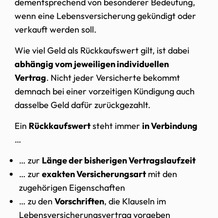
dementsprechend von besonderer Bedeutung,
wenn eine Lebensversicherung gekündigt oder
verkauft werden soll.
Wie viel Geld als Rückkaufswert gilt, ist dabei
abhängig vom jeweiligen individuellen
Vertrag
. Nicht jeder Versicherte bekommt
demnach bei einer vorzeitigen Kündigung auch
dasselbe Geld dafür zurückgezahlt.
Ein
Rückkaufswert
steht immer
in Verbindung
…
… zur
Länge der bisherigen Vertragslaufzeit
… zur
exakten Versicherungsart
mit den
zugehörigen Eigenschaften
… zu den
Vorschriften
, die Klauseln im
Lebensversicherungsvertrag vorgeben