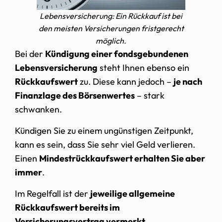
Lebensversicherung: Ein Rückkauf ist bei
den meisten Versicherungen fristgerecht
möglich.
Bei der
Kündigung einer fondsgebundenen
Lebensversicherung
steht Ihnen ebenso ein
Rückkaufswert
zu. Diese kann jedoch –
je nach
Finanzlage des Börsenwertes
– stark
schwanken.
Kündigen Sie zu einem ungünstigen Zeitpunkt,
kann es sein, dass Sie sehr viel Geld verlieren.
Einen
Mindestrückkaufswert erhalten Sie aber
immer
.
Im Regelfall ist der
jeweilige allgemeine
Rückkaufswert bereits im
Versicherungsvertrag vermerkt
.