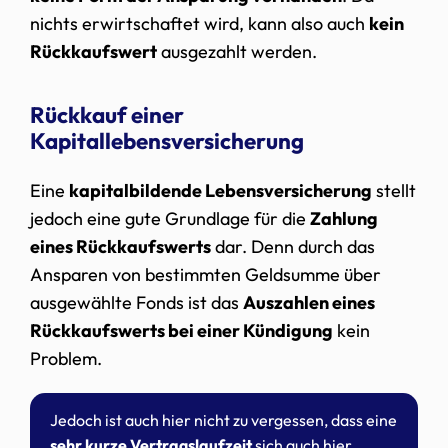
nichts erwirtschaftet wird, kann also auch
kein
Rückkaufswert
ausgezahlt werden.
Rückkauf einer
Kapitallebensversicherung
Eine
kapitalbildende Lebensversicherung
stellt
jedoch eine gute Grundlage für die
Zahlung
eines Rückkaufswerts
dar. Denn durch das
Ansparen von bestimmten Geldsumme über
ausgewählte Fonds ist das
Auszahlen eines
Rückkaufswerts bei einer Kündigung
kein
Problem.
Jedoch ist auch hier nicht zu vergessen, dass eine
sehr kurze Vertragslaufzeit
sich auch hier