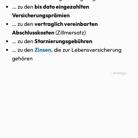
… zu den
bis dato eingezahlten
Versicherungsprämien
… zu den
vertraglich vereinbarten
Abschlusskosten
(Zillmersatz)
… zu den
Stornierungsgebühren
… zu den
Zinsen
, die zur Lebensversicherung
gehören