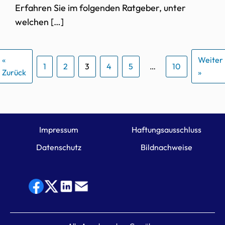
Erfahren Sie im folgenden Ratgeber, unter
welchen […]
«
Weiter
1
2
3
4
5
…
10
Zurück
»
Impressum
Haftungsausschluss
Datenschutz
Bildnachweise