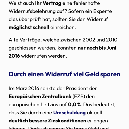
Weist auch
Ihr Vertrag
eine fehlerhafte
Widerrufsbelehrung auf? Sofern ein Experte
dies überprüft hat, sollten Sie den Widerruf
möglichst schnell
einreichen.
Alte Verträge, welche zwischen 2002 und 2010
geschlossen wurden, konnten
nur noch bis Juni
2016
widerrufen werden.
Durch einen Widerruf viel Geld sparen
Im März 2016 senkte der Präsident der
Europäischen Zentralbank
(EZB) den
europäischen Leitzins auf
0,0 %
. Das bedeutet,
dass Sie durch eine
Umschuldung
aktuell
deutlich bessere Zinskonditionen
erlangen
können. Dadurch sparen Sie bares Geld und