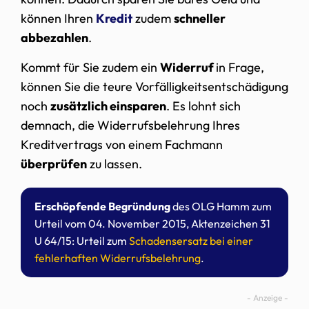
können Ihren
Kredit
zudem
schneller
abbezahlen
.
Kommt für Sie zudem ein
Widerruf
in Frage,
können Sie die teure Vorfälligkeitsentschädigung
noch
zusätzlich einsparen
. Es lohnt sich
demnach, die Widerrufsbelehrung Ihres
Kreditvertrags von einem Fachmann
überprüfen
zu lassen.
Erschöpfende Begründung
des OLG Hamm zum
Urteil vom 04. November 2015, Aktenzeichen 31
U 64/15: Urteil zum
Schadensersatz bei einer
fehlerhaften Widerrufsbelehrung
.