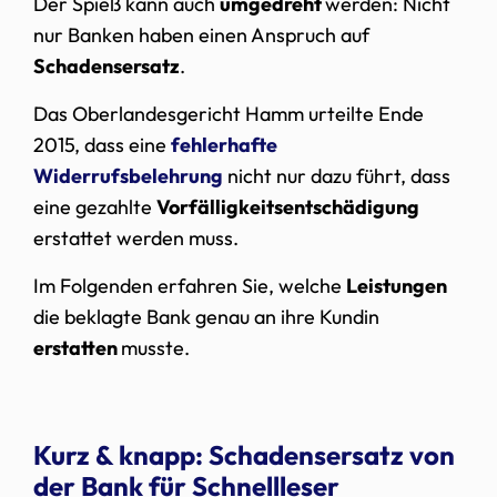
Der Spieß kann auch
umgedreht
werden: Nicht
nur Banken haben einen Anspruch auf
Schadensersatz
.
Das Oberlandesgericht Hamm urteilte Ende
2015, dass eine
fehlerhafte
Widerrufsbelehrung
nicht nur dazu führt, dass
eine gezahlte
Vorfälligkeitsentschädigung
erstattet werden muss.
Im Folgenden erfahren Sie, welche
Leistungen
die beklagte Bank genau an ihre Kundin
erstatten
musste.
Kurz & knapp: Schadensersatz von
der Bank für Schnellleser