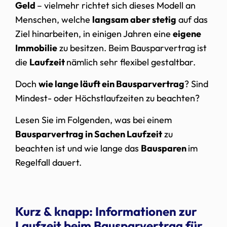
Geld
– vielmehr richtet sich dieses Modell an
Menschen, welche
langsam aber stetig
auf das
Ziel hinarbeiten, in einigen Jahren eine
eigene
Immobilie
zu besitzen. Beim Bausparvertrag ist
die
Laufzeit
nämlich sehr flexibel gestaltbar.
Doch
wie lange läuft ein Bausparvertrag
? Sind
Mindest- oder Höchstlaufzeiten zu beachten?
Lesen Sie im Folgenden, was bei einem
Bausparvertrag in Sachen Laufzeit
zu
beachten ist und wie lange das
Bausparen
im
Regelfall dauert.
Kurz & knapp: Informationen zur
Laufzeit beim Bausparvertrag für