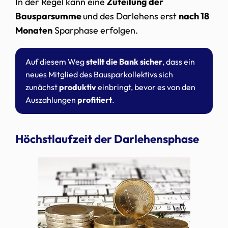
In der Regel kann eine
Zuteilung der
Bausparsumme
und des Darlehens erst
nach 18
Monaten
Sparphase erfolgen.
Auf diesem Weg
stellt die Bank sicher
, dass ein
neues Mitglied des Bausparkollektivs sich
zunächst
produktiv
einbringt, bevor es von den
Auszahlungen
profitiert
.
Höchstlaufzeit der Darlehensphase