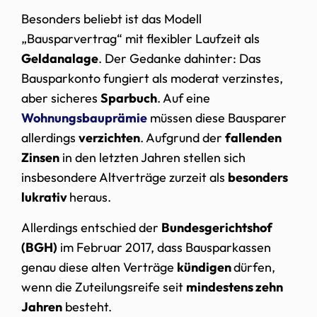
Besonders beliebt ist das Modell
„Bausparvertrag“ mit flexibler Laufzeit als
Geldanalage
. Der Gedanke dahinter: Das
Bausparkonto fungiert als moderat verzinstes,
aber sicheres
Sparbuch
. Auf eine
Wohnungsbauprämie
müssen diese Bausparer
allerdings
verzichten
. Aufgrund der
fallenden
Zinsen
in den letzten Jahren stellen sich
insbesondere Altverträge zurzeit als
besonders
lukrativ
heraus.
Allerdings entschied der
Bundesgerichtshof
(BGH)
im Februar 2017, dass Bausparkassen
genau diese alten Verträge
kündigen
dürfen,
wenn die Zuteilungsreife seit
mindestens zehn
Jahren
besteht.