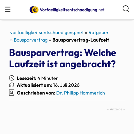
☰
vorfaelligkeitsentschaedigung.net
Ratgeber
Bausparvertrag
Bausparvertrag-Laufzeit
Bausparvertrag: Welche
Laufzeit ist angebracht?
Lesezeit:
4 Minuten
Aktualisiert am:
16. Juli 2026
Geschrieben von:
Dr. Philipp Hammerich