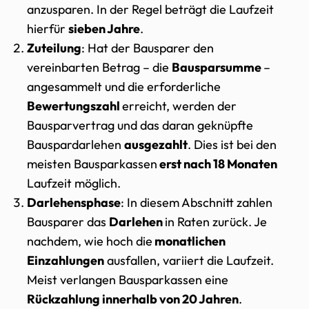
anzusparen. In der Regel beträgt die Laufzeit
hierfür
sieben Jahre
.
Zuteilung
: Hat der Bausparer den
vereinbarten Betrag – die
Bausparsumme
–
angesammelt und die erforderliche
Bewertungszahl
erreicht, werden der
Bausparvertrag und das daran geknüpfte
Bauspardarlehen
ausgezahlt
. Dies ist bei den
meisten Bausparkassen
erst nach 18 Monaten
Laufzeit möglich.
Darlehensphase
: In diesem Abschnitt zahlen
Bausparer das
Darlehen
in Raten zurück. Je
nachdem, wie hoch die
monatlichen
Einzahlungen
ausfallen, variiert die Laufzeit.
Meist verlangen Bausparkassen eine
Rückzahlung innerhalb von 20 Jahren
.