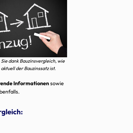
 Sie dank Bauzinsvergleich, wie
aktuell der Bauzinssatz ist.
rende Informationen
sowie
benfalls.
gleich: