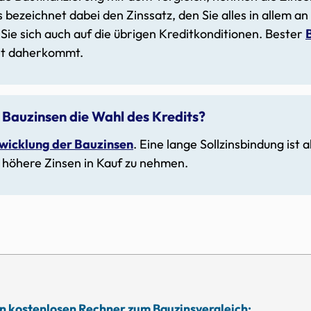
s bezeichnet dabei den Zinssatz, den Sie alles in allem an
Sie sich auch auf die übrigen Kreditkonditionen. Bester
et daherkommt.
 Bauzinsen die Wahl des Kredits?
wicklung der Bauzinsen
. Eine lange Sollzinsbindung ist a
t höhere Zinsen in Kauf zu nehmen.
en kostenlosen Rechner zum Bauzinsvergleich: