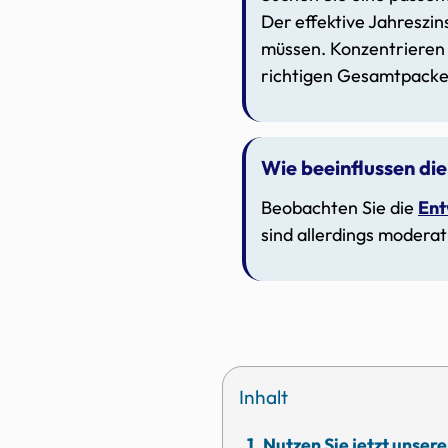
Der
effektive Jahreszin
müssen. Konzentrieren 
richtigen Gesamtpack
Wie beeinflussen die
Beobachten Sie die
Ent
sind allerdings modera
Inhalt
Nutzen Sie jetzt unser