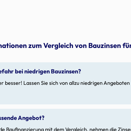
mationen zum Vergleich von Bauzinsen für
efahr bei niedrigen Bauzinsen?
er besser! Lassen Sie sich von allzu niedrigen Angeboten
assende Angebot?
e Baufinanzierung mit dem Vergleich, nehmen die Zinsen 