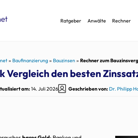
Ratgeber
Anwälte
Rechner
.net
Baufinanzierung
Bauzinsen
Rechner zum Bauzinsverg
 Vergleich den besten Zinssat
tualisiert am:
14. Juli 2026
Geschrieben von:
Dr. Philipp 
rbraucher
bares Geld
: Banken und