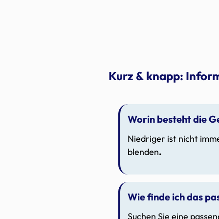
Kurz & knapp: Infor
Worin besteht die G
Niedriger ist nicht imm
blenden
.
Wie finde ich das p
Suchen Sie eine passend