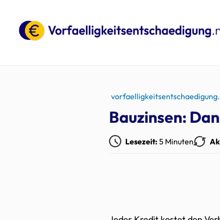
vorfaelligkeitsentschaedigung
Bauzinsen: Dank
Lesezeit:
5 Minuten
Ak
Jeder Kredit kostet den Ve