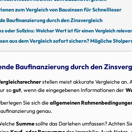
ionen zum Vergleich von Bauzinsen für Schnellleser
de Baufinanzierung durch den Zinsvergleich
s oder Sollzins: Welcher Wert ist für einen Vergleich releva
sen aus dem Vergleich sofort sichern? Mögliche Stolper
sende Baufinanzierung durch den Zinsverg
ergleichsrechner
stellen meist akkurate Vergleiche an. A
ur so
gut
, wenn die eingegebenen Informationen der
Wa
berlegen Sie sich die
allgemeinen Rahmenbedingunge
aufinanzierung genau.
Welche
Summe
sollte das Darlehen umfassen? Achten Sie 
eine
Kauf- oder Bausumme
der Immobilie: Auch Notar-