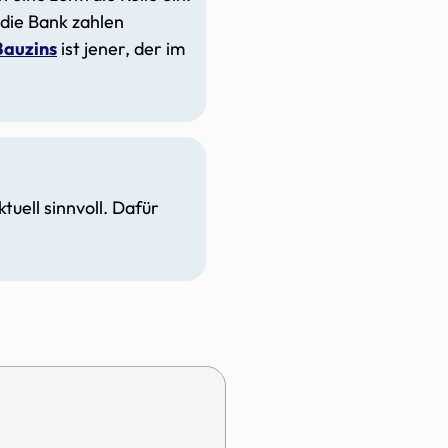
 die Bank zahlen
Bauzins
ist jener, der im
ktuell sinnvoll. Dafür