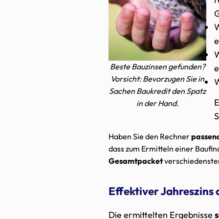
G
W
e
W
Beste Bauzinsen gefunden?
e
Vorsicht: Bevorzugen Sie in
Sachen Baukredit den Spatz
E
in der Hand.
S
Haben Sie den Rechner
passen
dass zum Ermitteln einer Baufi
Gesamtpacket
verschiedenste
Effektiver Jahreszins 
Die ermittelten Ergebnisse
s