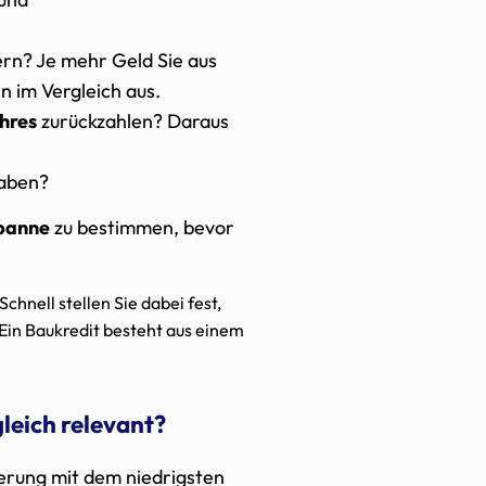
rn? Je mehr Geld Sie aus
en im Vergleich aus.
ahres
zurückzahlen? Daraus
haben?
spanne
zu bestimmen, bevor
chnell stellen Sie dabei fest,
Ein Baukredit besteht aus einem
gleich relevant?
ierung mit dem niedrigsten