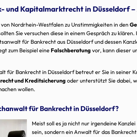
- und Kapitalmarktrecht in Düsseldorf –
 von Nordrhein-Westfalen zu Unstimmigkeiten in den
Ge
 sollten Sie versuchen diese in einem Gespräch zu klären. I
htsanwalt für Bankrecht aus Düsseldorf und dessen Kanzle
egt zum Beispiel eine
Falschberatung
vor, kann dieser 
lt für Bankrecht in Düsseldorf betreut er Sie in seiner 
recht und Kreditsicherung
oder unterstützt Sie dabei, 
achen wollen.
achanwalt für Bankrecht in Düsseldorf?
Meist soll es ja nicht nur irgendeine Kanzl
sein, sondern ein Anwalt für das Bankrecht