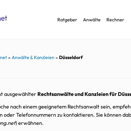
Ratgeber
Anwälte
Rechner
.net
Anwälte & Kanzleien
Düsseldorf
cht ausgewählter
Rechtsanwälte und Kanzleien für Düss
 Suche nach einem geeignetem Rechtsanwalt sein, empfehl
n oder Telefonnummern zu kontaktieren. Sie können da
ung.net
) erwähnen.