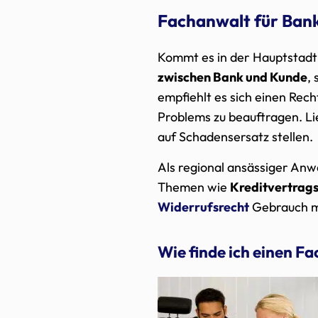
Fachanwalt für Bank
Kommt es in der Hauptstadt
zwischen Bank und Kunde
,
empfiehlt es sich einen Rec
Problems zu beauftragen. Li
auf Schadensersatz stellen.
Als regional ansässiger Anwa
Themen wie
Kreditvertrags
Widerrufsrecht
Gebrauch m
Wie finde ich einen F