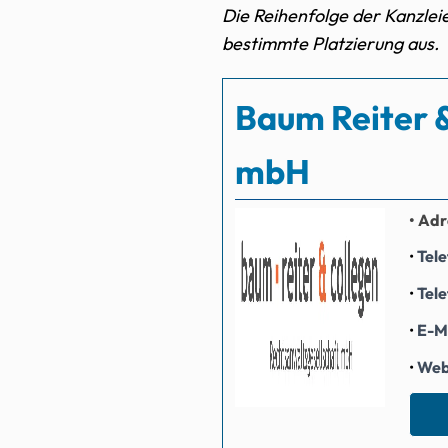
Die Reihenfolge der Kanzleien
bestimmte Platzierung aus.
Baum Reiter 
mbH
Adr
Tel
Tel
E-M
Web