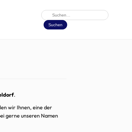
Suche
Suchen
eldorf
.
en wir Ihnen, eine der
bei gerne unseren Namen