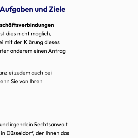
 Aufgaben und Ziele
schäftsverbindungen
st dies nicht möglich,
i mit der Klärung dieses
unter anderem einen Antrag
Kanzlei zudem auch bei
wenn Sie von Ihren
ei und irgendein Rechtsanwalt
 in Düsseldorf, der Ihnen das