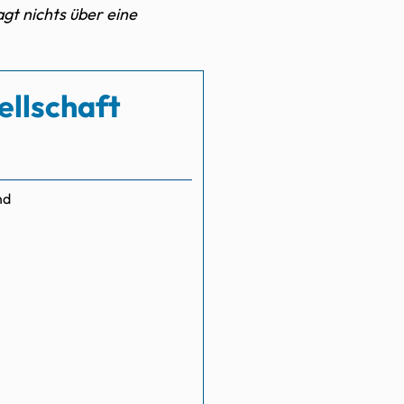
agt nichts über eine
ellschaft
nd