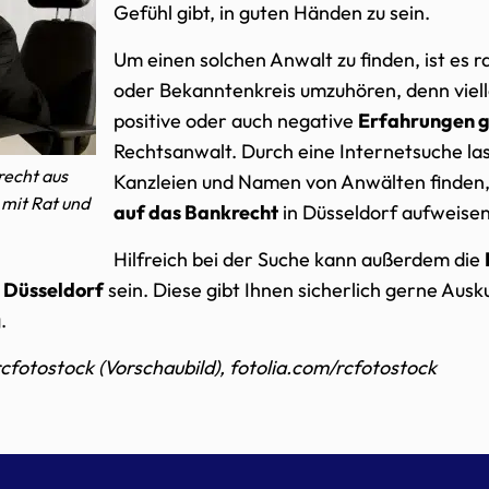
Gefühl gibt, in guten Händen zu sein.
Um einen solchen Anwalt zu finden, ist es r
oder Bekanntenkreis umzuhören, denn vielle
positive oder auch negative
Erfahrungen 
Rechtsanwalt. Durch eine Internetsuche las
recht aus
Kanzleien und Namen von Anwälten finden,
 mit Rat und
auf das Bankrecht
in Düsseldorf aufweisen
Hilfreich bei der Suche kann außerdem die
 Düsseldorf
sein. Diese gibt Ihnen sicherlich gerne Aus
.
cfotostock (Vorschaubild), fotolia.com/rcfotostock