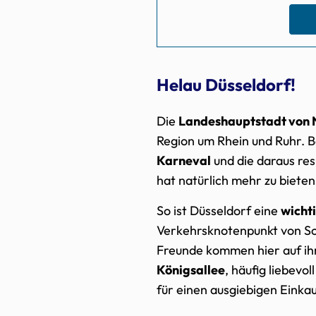
Helau Düsseldorf!
Die
Landeshauptstadt von 
Region um Rhein und Ruhr. B
Karneval
und die daraus resu
hat natürlich mehr zu bieten
So ist Düsseldorf eine
wicht
Verkehrsknotenpunkt von Sc
Freunde kommen hier auf ih
Königsallee
, häufig liebevo
für einen ausgiebigen Eink