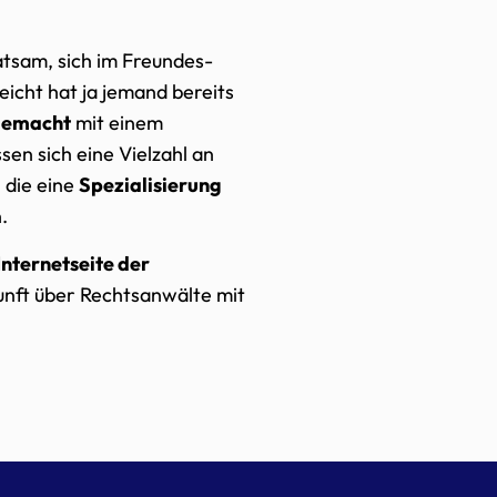
atsam, sich im Freundes-
icht hat ja jemand bereits
gemacht
mit einem
sen sich eine Vielzahl an
 die eine
Spezialisierung
.
Internetseite der
kunft über Rechtsanwälte mit