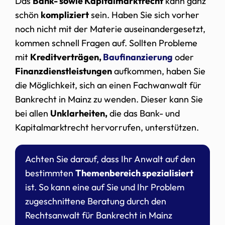
Das
Bank- sowie Kapitalmarktrecht
kann ganz
schön
kompliziert
sein. Haben Sie sich vorher
noch nicht mit der Materie auseinandergesetzt,
kommen schnell Fragen auf. Sollten Probleme
mit
Kreditverträgen,
Baufinanzierung
oder
Finanzdienstleistungen
aufkommen, haben Sie
die Möglichkeit, sich an einen Fachwanwalt für
Bankrecht in Mainz zu wenden. Dieser kann Sie
bei allen
Unklarheiten,
die das Bank- und
Kapitalmarktrecht hervorrufen, unterstützen.
Achten Sie darauf, dass Ihr Anwalt auf den
bestimmten
Themenbereich spezialisiert
ist. So kann eine auf Sie und Ihr Problem
zugeschnittene Beratung durch den
Rechtsanwalt für Bankrecht in Mainz