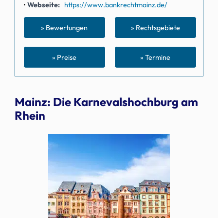
Webseite
https://www.bankrechtmainz.de/
» Bewertungen
» Rechtsgebiete
» Preise
» Termine
Mainz: Die Karnevalshochburg am
Rhein