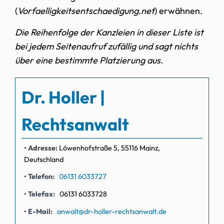
(
Vorfaelligkeitsentschaedigung.net
) erwähnen.
Die Reihenfolge der Kanzleien in dieser Liste ist
bei jedem Seitenaufruf zufällig und sagt nichts
über eine bestimmte Platzierung aus.
Dr. Holler |
Rechtsanwalt
Adresse:
Löwenhofstraße 5, 55116 Mainz,
Deutschland
Telefon
06131 6033727
Telefax
06131 6033728
E-Mail
anwalt@dr-holler-rechtsanwalt.de